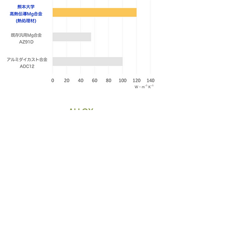
ALLOY
03
​医療用高強度合金
医療用に使用できる十分な強度と耐食性を備
えた合金