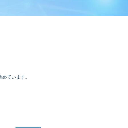
。
進めています。