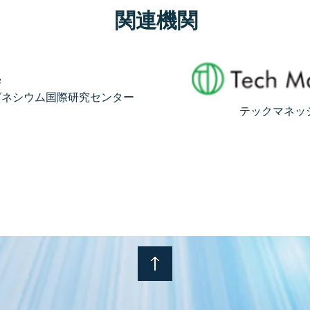
​関連機関
学
グネシウム国際研究センター
テックマネッ