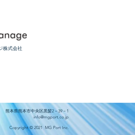
ジ株式会社
熊本県熊本市中央区黒髪2－39－1
info@mgport.co.jp
Copyright © 2021 MG Port Inc.